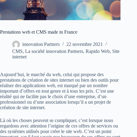
Prestations web et CMS made in France
innovation Partners
22 novembre 2021
CMS
,
La société innovation Partners
,
Rapido Web
,
Site
internet
Aujourd’hui, le marché du web, celui qui propose des
prestations de création de sites internet ou bien des outils pour
réaliser des applications web, est marqué par un nombre
important d’offres en tout genre et à tous les prix. C’est une
réalité qui ne facilite pas le choix d’une entreprise, d’un
professionnel ou d’une association lorsqu’il a un projet de
création de site internet.
Là où les choses peuvent se compliquer, c’est lorsque nous
regardons avec attention l’origine de ces offres de services ou
des systèmes utilisés pour créer le site web. C’est un point
important, car il faut savoir que beaucoup de ces offres ne sont