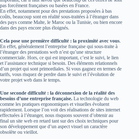
pas forcément françaises ou basées en France.
En effet, notamment pour des prestations proposées à bas
coûts, beaucoup sont en réalité sous-traitées à l’étranger dans
des pays comme Malte, le Maroc ou la Tunisie, ou bien encore
dans des pays encore plus éloignés.
Cela pose une première difficulté : la proximité avec vous
.
En effet, généralement l’entreprise française qui sous-traite à
l’étranger des prestations web n’est qu’une structure
commerciale. Hors, ce qui est important, c’est le suivi, le lien
et l’assistance technique si besoin. Des éléments relationnels
d’un projet qui sont primordiales. Si vous gagnez en termes de
tarifs, vous risquez de perdre dans le suivi et l’évolution de
votre projet web dans le temps.
Une seconde difficulté : la déconnexion de la réalité des
besoins d’une entreprise française.
La technologie du web
comme les pratiques ergonomiques et visuelles évoluent
rapidement. Lorsque l’on voit des réalisations de sites internet
effectuées à l’étranger, nous risquons souvent d’obtenir au
final un site web en retard tant sur des choix techniques pour
son développement que d’un aspect visuel un caractère
obsolète ou vieillot.