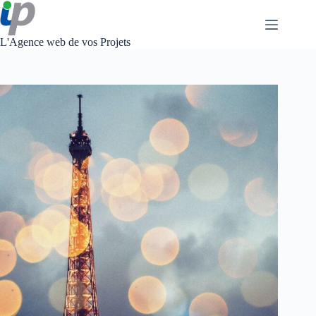
Passer
au
contenu
L'Agence web de vos Projets