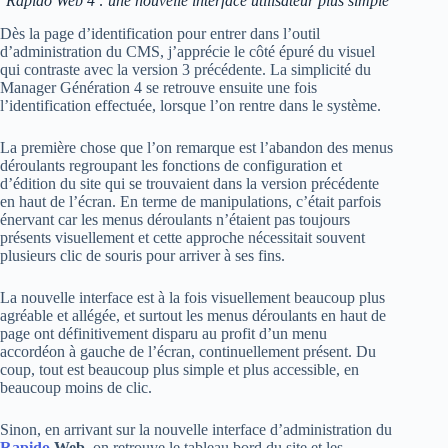
Rapido Web 4 : une nouvelle interface utilisateur plus simple
Dès la page d’identification pour entrer dans l’outil
d’administration du CMS, j’apprécie le côté épuré du visuel
qui contraste avec la version 3 précédente. La simplicité du
Manager Génération 4 se retrouve ensuite une fois
l’identification effectuée, lorsque l’on rentre dans le système.
La première chose que l’on remarque est l’abandon des menus
déroulants regroupant les fonctions de configuration et
d’édition du site qui se trouvaient dans la version précédente
en haut de l’écran. En terme de manipulations, c’était parfois
énervant car les menus déroulants n’étaient pas toujours
présents visuellement et cette approche nécessitait souvent
plusieurs clic de souris pour arriver à ses fins.
La nouvelle interface est à la fois visuellement beaucoup plus
agréable et allégée, et surtout les menus déroulants en haut de
page ont définitivement disparu au profit d’un menu
accordéon à gauche de l’écran, continuellement présent. Du
coup, tout est beaucoup plus simple et plus accessible, en
beaucoup moins de clic.
Sinon, en arrivant sur la nouvelle interface d’administration du
Rapido
Web
, on retrouve le tableau bord du site et les