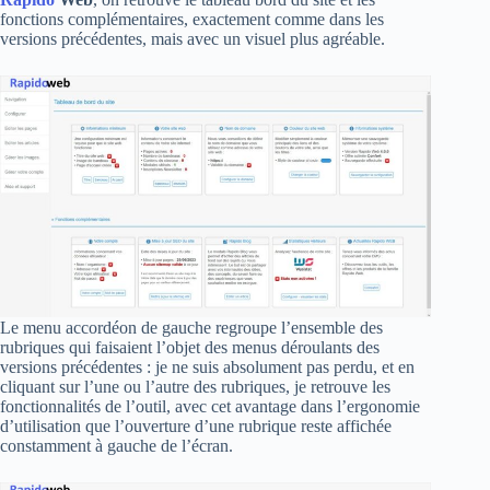
fonctions complémentaires, exactement comme dans les
versions précédentes, mais avec un visuel plus agréable.
Le menu accordéon de gauche regroupe l’ensemble des
rubriques qui faisaient l’objet des menus déroulants des
versions précédentes : je ne suis absolument pas perdu, et en
cliquant sur l’une ou l’autre des rubriques, je retrouve les
fonctionnalités de l’outil, avec cet avantage dans l’ergonomie
d’utilisation que l’ouverture d’une rubrique reste affichée
constamment à gauche de l’écran.