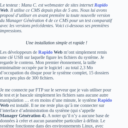
Le testeur :
Manu C. est webmaster de sites internet
Rapido
Web
. Il utilise ce CMS depuis plus de 5 ans. Nous lui avons
proposé d’utiliser en avant première la toute nouvelle version
du Manager Génération 4 de ce CMS pour un test comparatif
avec les versions précédentes. Voici ci-dessous ses premières
impressions.
Une installation simple et rapide !
Les développeurs de
Rapido
Web
m’ont simplement remis
une clé USB sur laquelle figure les fichiers du système. Je
regarde le contenu. Mon premier étonnement, la taille
minimaliste occupée par le logiciel : au total 2,3 Mo
d’occupation du disque pour le système complet, 15 dossiers
et un peu plus de 300 fichiers.
Je me connecte par FTP sur le serveur que je vais utiliser pour
le test et je bascule simplement les fichiers sans aucune autre
manipulation … et en moins d’une minute, le système
Rapido
Web
est installé. Il ne me reste plus qu’à me connecter sur
l’interface d’administration du système (qui s’appelle
Manager Génération 4
). A noter qu’il n’y a aucune base de
données à créer et aucun paramètre particulier à définir. Le
système fonctionne dans des environnements Linux, avec