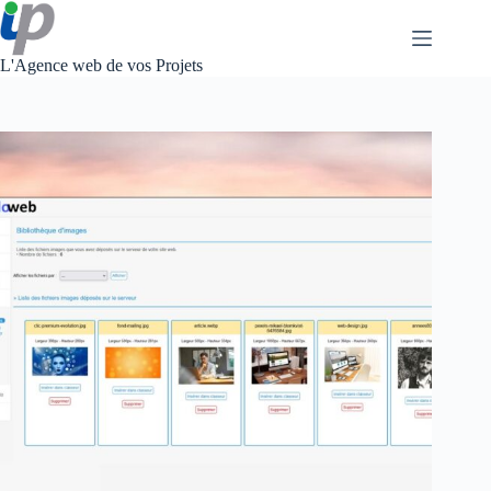
Passer
au
contenu
L'Agence web de vos Projets