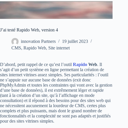
J’ai testé Rapido Web, version 4
innovation Partners
19 juillet 2023
CMS
,
Rapido Web
,
Site internet
D’abord, petit rappel de ce qu’est l’outil
Rapido
Web
. Il
s’agit d’un petit système en ligne permettant la création de
sites internet vitrines assez simples. Ses particularités : l’outil
ne s’appuie sur aucune base de données (exit donc
PhpMyAdmin et toutes les contraintes qui vont avec la gestion
d’une base de données), il est extrêmement léger et rapide
(tant à la création d’un site, qu’à l’affichage en mode
consultation) et il répond à des besoins pour des sites web qui
ne nécessitent aucunement la lourdeur de CMS, certes plus
complets et plus puissants, mais dont le grand nombre de
fonctionnalités et la complexité ne sont pas adaptés et justifiés
pour des sites vitrines simples.