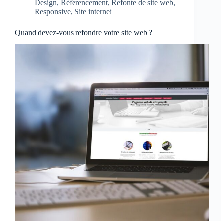
Design
,
Référencement
,
Refonte de site web
,
Responsive
,
Site internet
Quand devez-vous refondre votre site web ?