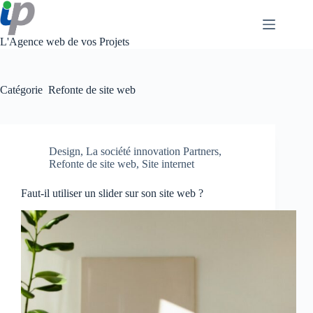
Passer
au
contenu
L'Agence web de vos Projets
Catégorie
Refonte de site web
Design
,
La société innovation Partners
,
Refonte de site web
,
Site internet
Faut-il utiliser un slider sur son site web ?